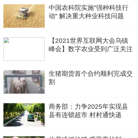
中国农科院实施"强种科技行
动" 解决重大种业科技问题
【2021世界互联网大会乌镇
峰会】数字农业受到广泛关注
生猪期货首个合约顺利完成交
割
商务部：力争2025年实现县
县有连锁超市 村村通快递