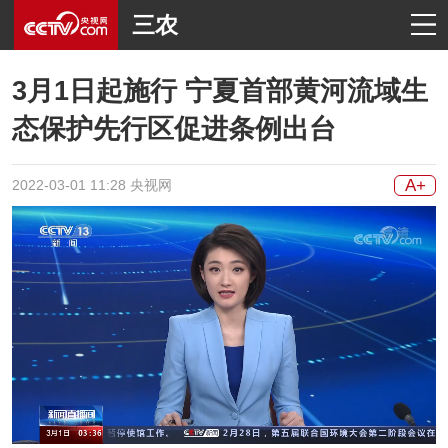
三农
3月1日起施行 宁夏首部黄河流域生
态保护先行区促进条例出台
A+
2022-03-01 11:28 央视网