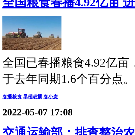
全国粮食春播4.92亿亩 
全国已春播粮食4.92亿亩
于去年同期1.6个百分点。
春播粮食
早稻栽插
春小麦
2022-05-07 17:08
交通运输部：排查整治农