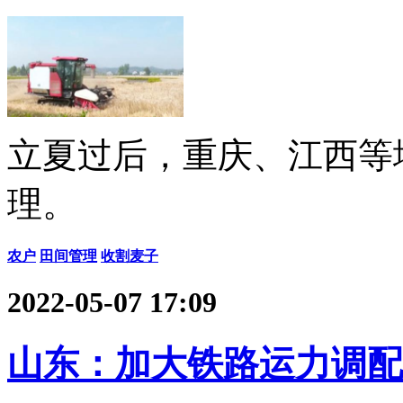
立夏过后，重庆、江西等
理。
农户
田间管理
收割麦子
2022-05-07 17:09
山东：加大铁路运力调配