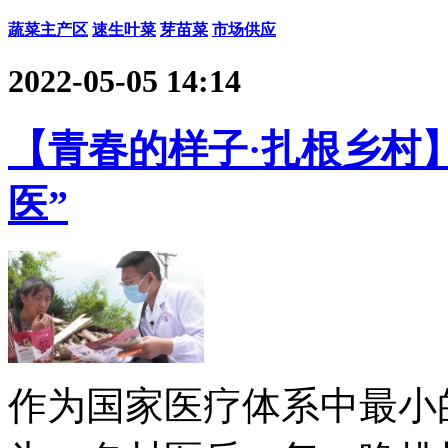
蔬菜主产区
速生叶菜
芽苗菜
市场供应
2022-05-05 14:14
【青春的样子·扎根乡村
医”
作为国家医疗体系中最小