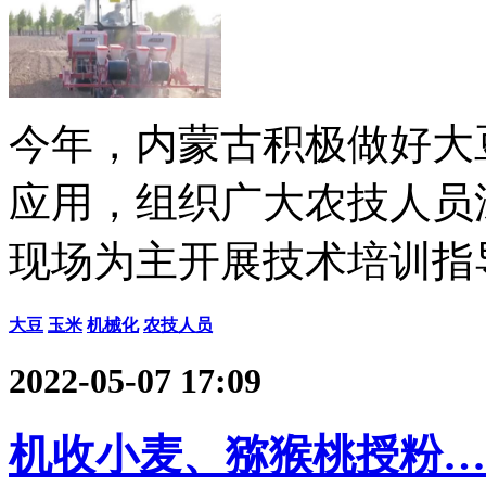
今年，内蒙古积极做好大
应用，组织广大农技人员深
现场为主开展技术培训指
大豆
玉米
机械化
农技人员
2022-05-07 17:09
机收小麦、猕猴桃授粉…