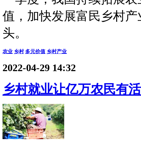
值，加快发展富民乡村产
头。
农业
乡村
多元价值
乡村产业
2022-04-29 14:32
乡村就业让亿万农民有活