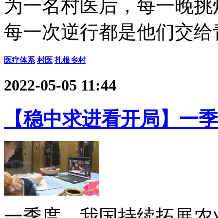
为一名村医后，每一晚挑
每一次逆行都是他们交给
医疗体系
村医
扎根乡村
2022-05-05 11:44
【稳中求进看开局】一季
一季度，我国持续拓展农