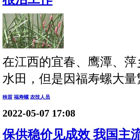
在江西的宜春、鹰潭、萍
水田，但是因福寿螺大量
秧苗
福寿螺
农技人员
2022-05-07 17:08
保供稳价见成效 我国主