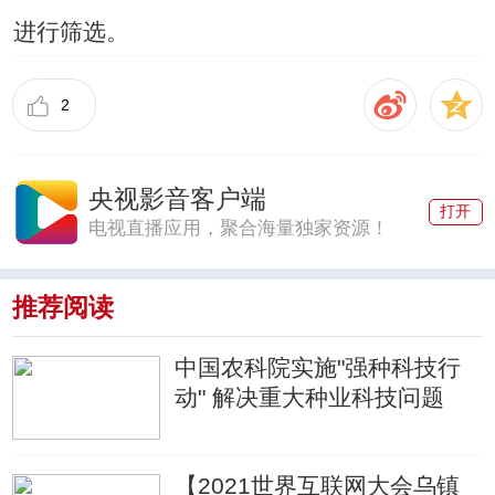
进行筛选。
2
央视影音客户端
打开
电视直播应用，聚合海量独家资源！
推荐阅读
中国农科院实施"强种科技行
动" 解决重大种业科技问题
【2021世界互联网大会乌镇