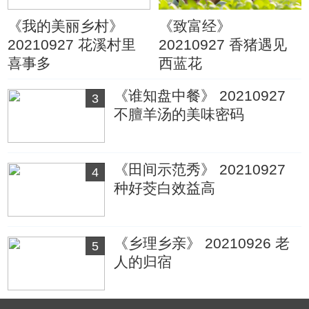
《我的美丽乡村》
《致富经》
20210927 花溪村里
20210927 香猪遇见
喜事多
西蓝花
《谁知盘中餐》 20210927
3
不膻羊汤的美味密码
《田间示范秀》 20210927
4
种好茭白效益高
《乡理乡亲》 20210926 老
5
人的归宿