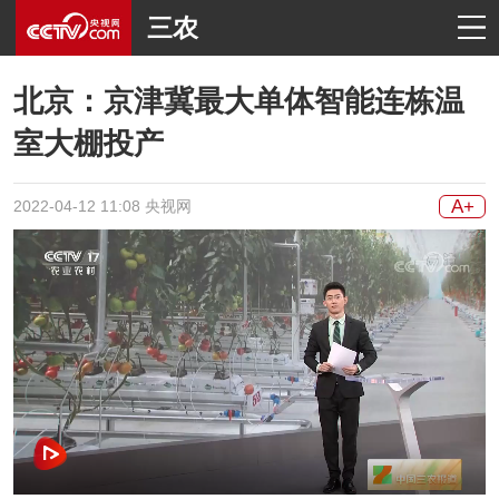
三农
北京：京津冀最大单体智能连栋温
室大棚投产
A+
2022-04-12 11:08 央视网