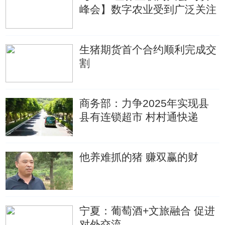
峰会】数字农业受到广泛关注
生猪期货首个合约顺利完成交
割
商务部：力争2025年实现县
县有连锁超市 村村通快递
他养难抓的猪 赚双赢的财
宁夏：葡萄酒+文旅融合 促进
对外交流