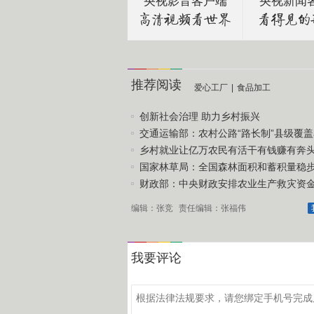
央视影音客户端
央视新闻
推荐阅读
爱心工厂
|
食品加工
创新社会治理 助力乡村振兴
交通运输部：农村公路“路长制”县级覆盖率
乡村就业让亿万农民有活干有钱赚有奔
国家林草局：全国森林面积和蓄积量稳
财政部：中央财政安排农业生产救灾资金1
编辑：张竞
责任编辑：张福伟