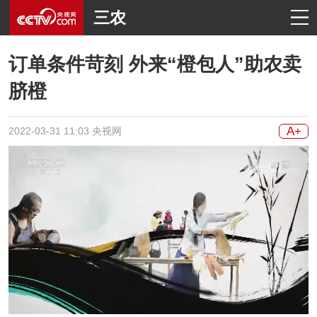
三农
订单条件苛刻 外来“橙包人”助农卖
脐橙
A+
2022-03-31 11:03 央视网