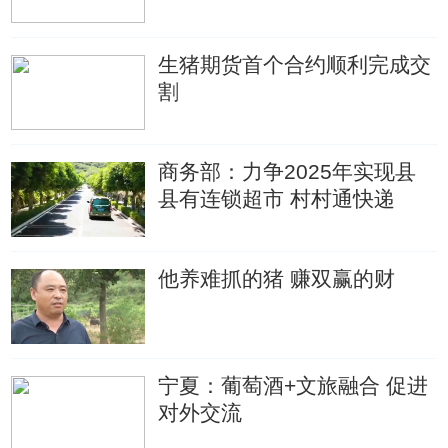
生猪期货首个合约顺利完成交
割
商务部：力争2025年实现县
县有连锁超市 村村通快递
他养难抓的猪 赚双赢的财
宁夏：葡萄酒+文旅融合 促进
对外交流