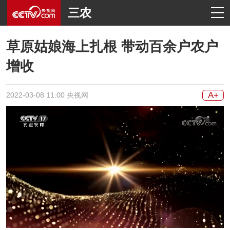
三农
草原姑娘海上扎根 带动百余户农户
增收
A+
2022-03-08 11:00 央视网