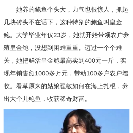
她养的鲍鱼个头大，力气也很惊人，抓起
几块砖头不在话下，这种特别的鲍鱼叫皇金
鲍。大学毕业年仅23岁，她就开始带领农户养
殖皇金鲍，没想到困难重重。迈过一个个难
关，她把鲜活皇金鲍最高卖到400元一斤，实
现年销售额1000多万元，带动100多户农户增
收。看草原来的姑娘翟敏如何在海上扎根，养
出大个儿鲍鱼，收获稀奇财富。