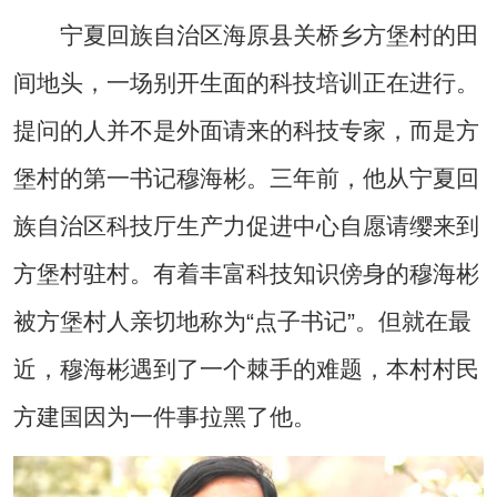
宁夏回族自治区海原县关桥乡方堡村的田
间地头，一场别开生面的科技培训正在进行。
提问的人并不是外面请来的科技专家，而是方
堡村的第一书记穆海彬。三年前，他从宁夏回
族自治区科技厅生产力促进中心自愿请缨来到
方堡村驻村。有着丰富科技知识傍身的穆海彬
被方堡村人亲切地称为“点子书记”。但就在最
近，穆海彬遇到了一个棘手的难题，本村村民
方建国因为一件事拉黑了他。