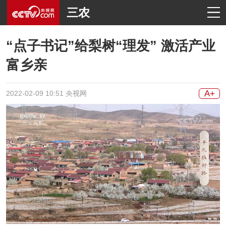
三农
“点子书记”给梨树“理发” 激活产业
富乡亲
A+
2022-02-09 10:51 央视网