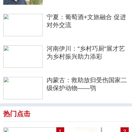
宁夏：葡萄酒+文旅融合 促进
对外交流
河南伊川："乡村巧厨"展才艺
为乡村振兴助力添彩
内蒙古：救助放归受伤国家二
级保护动物——鸮
热门点击
1
2