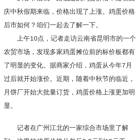
庆中秋假期来临，价格出现了上涨。鸡蛋价格
后市如何？咱们一起去了解一下。
上午10点，记者走访云南省昆明市的一个
农贸市场，发现多家鸡蛋摊位前的标价板都有
了明显的变化。据商家介绍，鸡蛋从今年7月
过后就开始涨价。近期，随着中秋节的临近，
月饼厂开始大批量订货，鸡蛋价格上涨更加明
显。
记者在广州江北的一家综合市场里了解