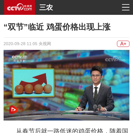
三农
“双节”临近 鸡蛋价格出现上涨
A+
2020-09-28 11:05 央视网
从春节后就一路低迷的鸡蛋价格，随着国