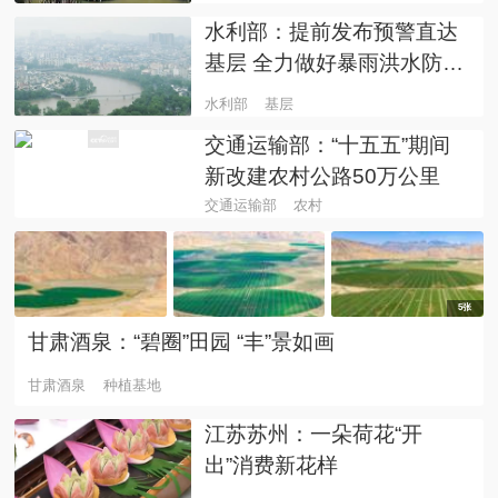
水利部：提前发布预警直达
基层 全力做好暴雨洪水防御
工作
水利部
基层
交通运输部：“十五五”期间
新改建农村公路50万公里
交通运输部
农村
5张
甘肃酒泉：“碧圈”田园 “丰”景如画
甘肃酒泉
种植基地
江苏苏州：一朵荷花“开
出”消费新花样