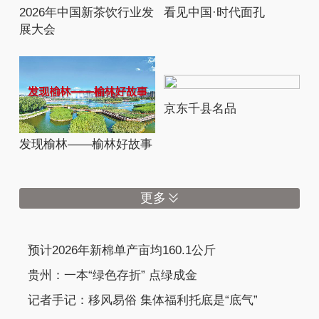
2026年中国新茶饮行业发
看见中国·时代面孔
展大会
京东千县名品
发现榆林——榆林好故事
更多
预计2026年新棉单产亩均160.1公斤
贵州：一本“绿色存折” 点绿成金
记者手记：移风易俗 集体福利托底是“底气”