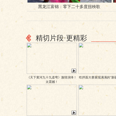
黑龙江富锦：零下二十多度扭秧歌
精切片段·更精彩
《天下黄河九十九道弯》激情演绎！
吃拌面大赛展现满满的“新
太震撼！