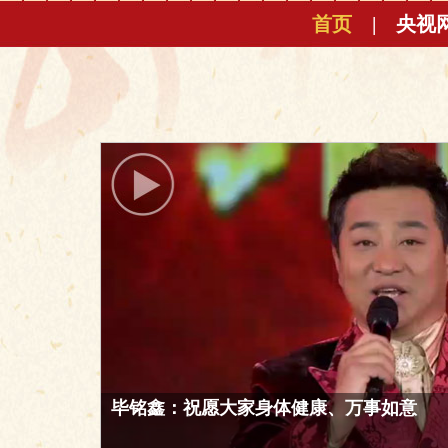
首页
|
央视
付玉龙：恭祝大家财运旺、事业旺