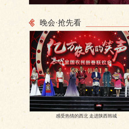
晚会·抢先看
感受热情的西北 走进陕西韩城