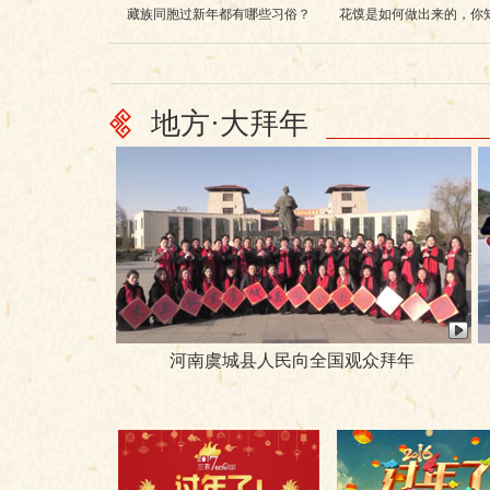
藏族同胞过新年都有哪些习俗？
花馍是如何做出来的，你
地方·大拜年
河南虞城县人民向全国观众拜年