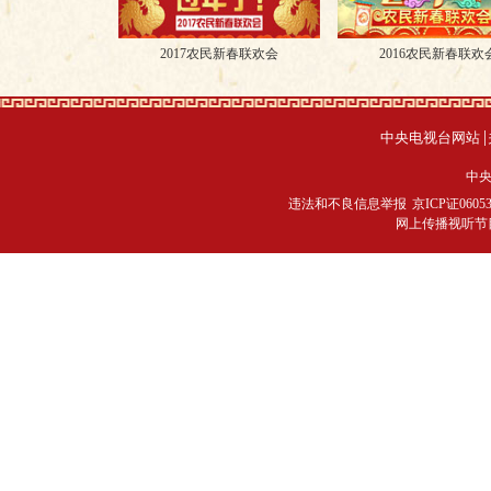
2017农民新春联欢会
2016农民新春联欢
|
中央电视台网站
中央
违法和不良信息举报
京ICP证0605
网上传播视听节目