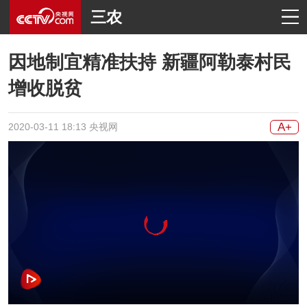
三农
因地制宜精准扶持 新疆阿勒泰村民
增收脱贫
A+
2020-03-11 18:13 央视网