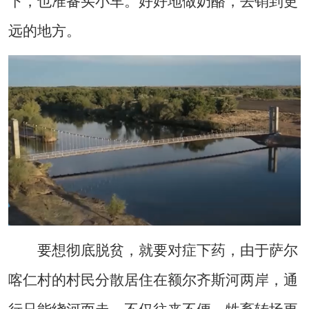
下，也准备买小车。好好地做奶酪，去销到更
远的地方。
要想彻底脱贫，就要对症下药，由于萨尔
喀仁村的村民分散居住在额尔齐斯河两岸，通