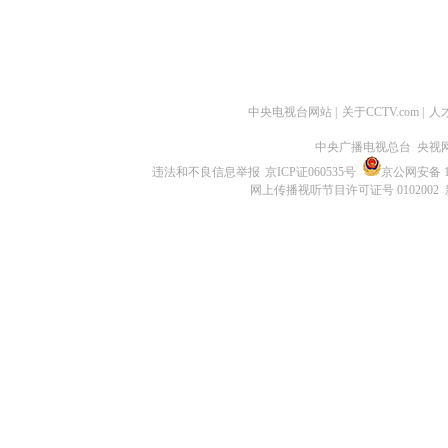
中央电视台网站
|
关于CCTV.com
|
人
中央广播电视总台 央视
违法和不良信息举报
京ICP证060535号
京公网安备 11
网上传播视听节目许可证号 0102002