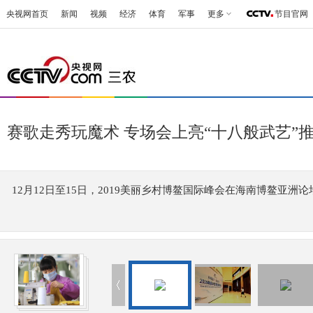
央视网首页
新闻
视频
经济
体育
军事
更多
节目官网
赛歌走秀玩魔术 专场会上亮“十八般武艺”
12月12日至15日，2019美丽乡村博鳌国际峰会在海南博鳌亚洲