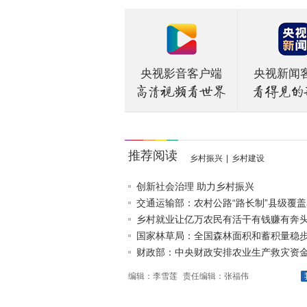
央视影音客户端
央视新闻
推荐阅读
乡村振兴
|
乡村建设
创新社会治理 助力乡村振兴
交通运输部：农村公路“路长制”县级覆盖率
乡村就业让亿万农民有活干有钱赚有奔
国家林草局：全国森林面积和蓄积量稳
财政部：中央财政安排农业生产救灾资金1
编辑：李雪莲
责任编辑：张福伟