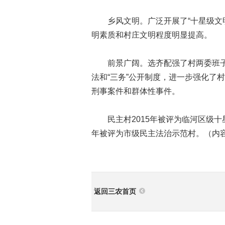
乡风文明。广泛开展了“十星级文明户
明素质和村庄文明程度明显提高。
前景广阔。选齐配强了村两委班子成
法和“三务”公开制度，进一步强化了
刑事案件和群体性事件。
民主村2015年被评为临河区级十星
年被评为市级民主法治示范村。（内
返回三农首页