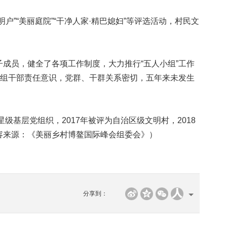
”“美丽庭院”“干净人家·精巴媳妇”等评选活动，村民文
员，健全了各项工作制度，大力推行“五人小组”工作
村组干部责任意识，党群、干群关系密切，五年来未发生
级基层党组织，2017年被评为自治区级文明村，2018
容来源：《美丽乡村博鳌国际峰会组委会》）
分享到：