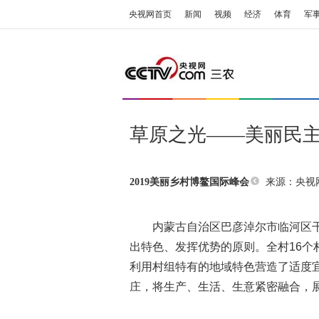
央视网首页
新闻
视频
经济
体育
军
草原之光——美丽民
来源：央视网 
2019美丽乡村博鳌国际峰会
内蒙古自治区巴彦淖尔市临河区干
出特色、发挥优势的原则。全村16个
利用村组特有的地域特色营造了适度
庄，将生产、生活、生意紧密融合，