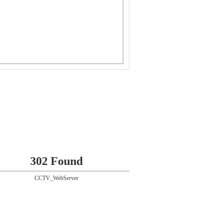
302 Found
CCTV_WebServer