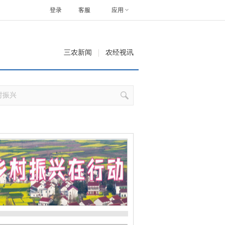
登录
客服
应用
三农新闻
农经视讯