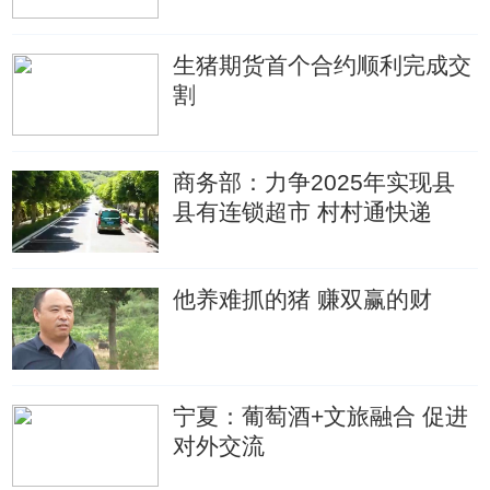
生猪期货首个合约顺利完成交
割
商务部：力争2025年实现县
县有连锁超市 村村通快递
他养难抓的猪 赚双赢的财
宁夏：葡萄酒+文旅融合 促进
对外交流