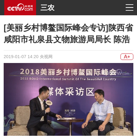
三农
[美丽乡村博鳌国际峰会专访]陕西省
咸阳市礼泉县文物旅游局局长 陈浩
A+
2019-01-07 14:20 央视网