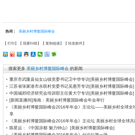
热词：
美丽乡村博鳌国际峰会
【
打印
】【
我要纠错
】【
复制链接
】【
转发邮件
】
搜索更多
美丽乡村博鳌国际峰会
的新闻
重庆市武隆县仙女山镇党委书记卫中华专访[美丽乡村博鳌国际峰会]
江苏省张家港市永联村党委书记吴惠芳专访[美丽乡村博鳌国际峰会]
中国城郊经济研究会培训部主任黄大宁专访[美丽乡村博鳌国际峰会]
[新闻直播间]海南：美丽乡村博鳌国际峰会年会举行
《美丽乡村博鳌国际峰会2016年年会》主论坛——美丽乡村全球全
享
《美丽乡村博鳌国际峰会2016年年会》主论坛 美丽乡村全球全球共
陈星运：《中国凉都·魅力钟山》[美丽乡村博鳌国际峰会]
《美丽乡村博鳌国际峰会2016年年会》分论坛第一场