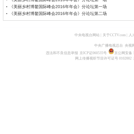
《美丽乡村博鳌国际峰会2016年年会》分论坛第一场
《美丽乡村博鳌国际峰会2016年年会》分论坛第二场
中央电视台网站
|
关于CCTV.com
|
人
中央广播电视总台 央视
违法和不良信息举报
京ICP证060535号
京公网安备 11
网上传播视听节目许可证号 0102002